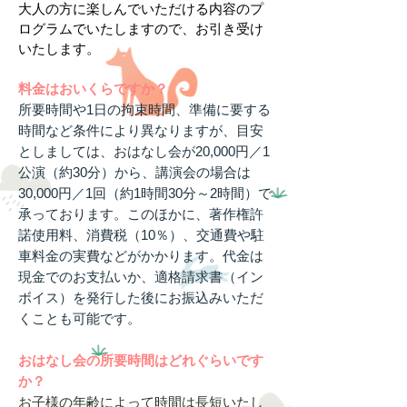
大人の方に楽しんでいただける内容のプ
ログラムでいたしますので、お引き受け
いたします。
料金はおいくらですか？
所要時間や1日の拘束時間、準備に要する
時間など条件により異なりますが、目安
としましては、おはなし会が20,000円／1
公演（約30分）から、講演会の場合は
30,000円／1回（約1時間30分～2時間）で
承っております。このほかに、著作権許
諾使用料、消費税（10％）、交通費や駐
車料金の実費などがかかります。代金は
現金でのお支払いか、適格請求書（イン
ボイス）を発行した後にお振込みいただ
くことも可能です。
おはなし会の所要時間はどれぐらいです
か？
お子様の年齢によって時間は長短いたし