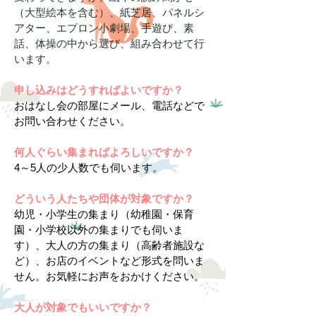
（大型絵本を含む）、紙芝居、パネルシ
アター、エプロン小劇場、手遊び、素
話、体操の中から選び、組み合わせて行
います。
申し込みはどうすればよいですか？
おはなし会の部屋にメール、電話などで
お問い合わせください。
何人ぐらい集まればよろしいですか？
4～5人の少人数でも伺います。
どういう人たちや団体が対象ですか？
幼児・小学生の集まり（幼稚園・保育
園・小学校以外の集まりでも伺いま
す）、大人の方の集まり（高齢者施設な
ど）、お店のイベントなど形式を問いま
せん。お気軽にお声をおかけください。
大人が対象でもいいですか？