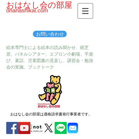
おはなし会の部屋
ohanashikai.com
お問い合わせ
絵本専門士による絵本の読み聞かせ、紙芝
居、パネルシアター、エプロン小劇場、手遊
び、素話、児童図書の見直し、講習会・勉強
会の実施、ブックトーク
おはなし会の部屋は適格請求書発行事業者です。