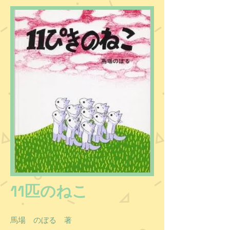
11匹のねこ
馬場 のぼる 著