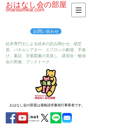
おはなし会の部屋
ohanashikai.com
お問い合わせ
絵本専門士による絵本の読み聞かせ、紙芝
居、パネルシアター、エプロン小劇場、手遊
び、素話、児童図書の見直し、講習会・勉強
会の実施、ブックトーク
おはなし会の部屋は適格請求書発行事業者です。