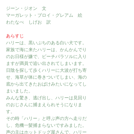
ジーン・ジオン 文
マーガレット・ブロイ・グレアム 絵
わたなべ しげお 訳
あらすじ
ハリーは、黒いぶちのある白い犬です。
家族で海に来たハリーは、かんかんでり
のお日様が嫌で、ビーチパラソルに入り
ますが満員で追い出されてしまいます。
日陰を探して歩くハリーに大波が打ち寄
せ、海草が体に巻きついてしまい、海の
底から出てきたおばけみたいになってし
まいました。
みんな驚き、逃げ出し、ハリーは見回り
のおじさんに捕まえられそうになりま
す。
その時「ハリー」と呼ぶ声の方へ走りだ
し、危機一髪捕まらないですみました。
声の主はホットドッグ屋さんで、ハリー