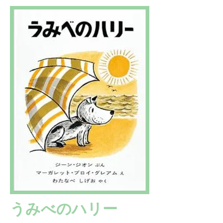
うみべのハリー