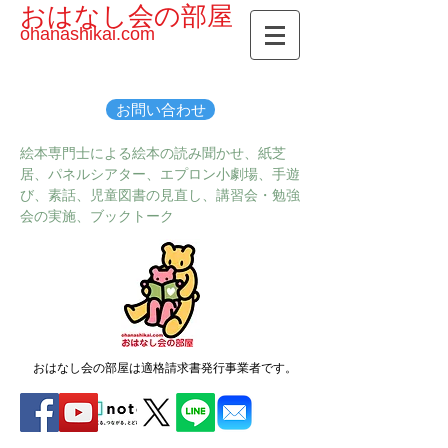
おはなし会の部屋
ohanashikai.com
お問い合わせ
絵本専門士による絵本の読み聞かせ、紙芝
居、パネルシアター、エプロン小劇場、手遊
び、素話、児童図書の見直し、講習会・勉強
会の実施、ブックトーク
おはなし会の部屋は適格請求書発行事業者です。