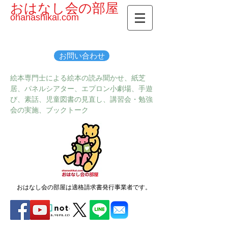
おはなし会の部屋
ohanashikai.com
お問い合わせ
絵本専門士による絵本の読み聞かせ、紙芝
居、パネルシアター、エプロン小劇場、手遊
び、素話、児童図書の見直し、講習会・勉強
会の実施、ブックトーク
おはなし会の部屋は適格請求書発行事業者です。