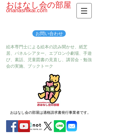
おはなし会の部屋
ohanashikai.com
お問い合わせ
絵本専門士による絵本の読み聞かせ、紙芝
居、パネルシアター、エプロン小劇場、手遊
び、素話、児童図書の見直し、講習会・勉強
会の実施、ブックトーク
おはなし会の部屋は適格請求書発行事業者です。