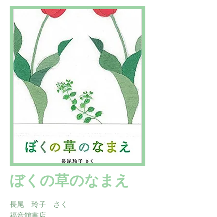
ぼくの草のなまえ
長尾 玲子 さく
福音館書店