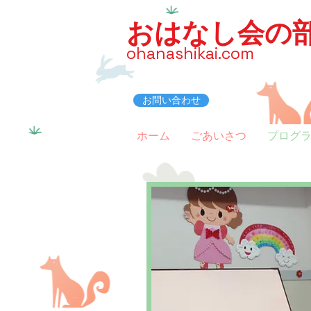
おはなし会の
ohanashikai.com
お問い合わせ
ホーム
ごあいさつ
プログ