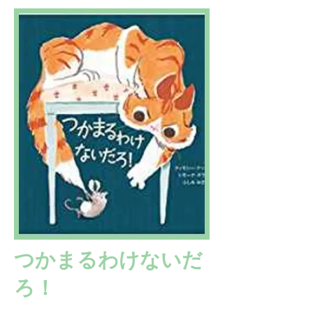
つかまるわけないだ
ろ！