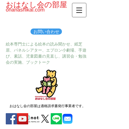
おはなし会の部屋
ohanashikai.com
お問い合わせ
絵本専門士による絵本の読み聞かせ、紙芝
居、パネルシアター、エプロン小劇場、手遊
び、素話、児童図書の見直し、講習会・勉強
会の実施、ブックトーク
おはなし会の部屋は適格請求書発行事業者です。