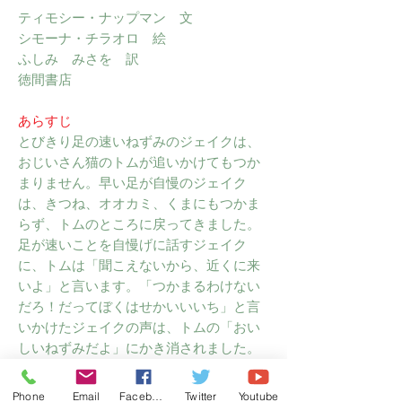
ティモシー・ナップマン 文
シモーナ・チラオロ 絵
ふしみ みさを 訳
徳間書店
あらすじ
とびきり足の速いねずみのジェイクは、
おじいさん猫のトムが追いかけてもつか
まりません。早い足が自慢のジェイク
は、きつね、オオカミ、くまにもつかま
らず、トムのところに戻ってきました。
足が速いことを自慢げに話すジェイク
に、トムは「聞こえないから、近くに来
いよ」と言います。「つかまるわけない
だろ！だってぼくはせかいいいち」と言
いかけたジェイクの声は、トムの「おい
しいねずみだよ」にかき消されました。
感想
Phone
Email
Facebook
Twitter
Youtube