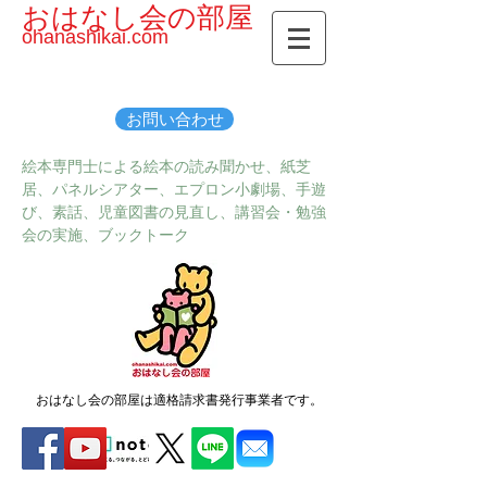
おはなし会の部屋
ohanashikai.com
お問い合わせ
絵本専門士による絵本の読み聞かせ、紙芝
居、パネルシアター、エプロン小劇場、手遊
び、素話、児童図書の見直し、講習会・勉強
会の実施、ブックトーク
おはなし会の部屋は適格請求書発行事業者です。