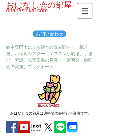
おはなし会の部屋
ohanashikai.com
お問い合わせ
絵本専門士による絵本の読み聞かせ、紙芝
居、パネルシアター、エプロン小劇場、手遊
び、素話、児童図書の見直し、講習会・勉強
会の実施、ブックトーク
おはなし会の部屋は適格請求書発行事業者です。