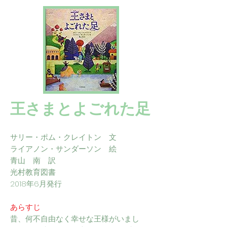
王さまとよごれた足
サリー・ポム・クレイトン 文
ライアノン・サンダーソン 絵
青山 南 訳
光村教育図書
2018年6月発行
あらすじ
昔、何不自由なく幸せな王様がいまし