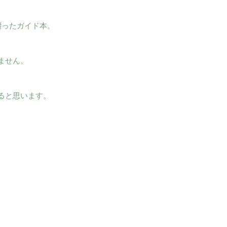
綴ったガイド本。
ません。
ると思います。