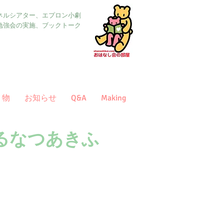
ネルシアター、エプロン小劇
勉強会の実施、ブックトーク
り物
お知らせ
Q&A
Making
るなつあきふ