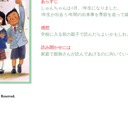
あらすじ
しゅんちゃんは4月、1年生になりました。
1年生が出会う1年間の出来事を季節を追って
感想
学校に入る前の親子で読んだらよいかもしれ
読み聞かせには
家庭で親御さんが読んであげるのに向いてい
 Reserved.