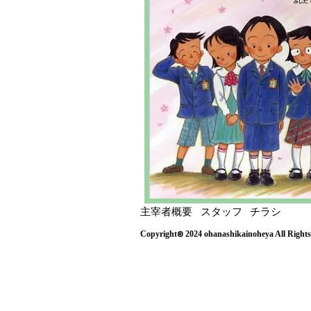
主宰者概要
スタッフ
チラシ
©
Copyright
2024 ohanashikainoheya All Rights