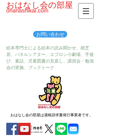
おはなし会の部屋
ohanashikai.com
お問い合わせ
絵本専門士による絵本の読み聞かせ、紙芝
居、パネルシアター、エプロン小劇場、手遊
び、素話、児童図書の見直し、講習会・勉強
会の実施、ブックトーク
おはなし会の部屋は適格請求書発行事業者です。