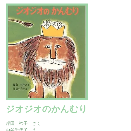
ジオジオのかんむり
岸田 衿子 さく
中谷千代子 え