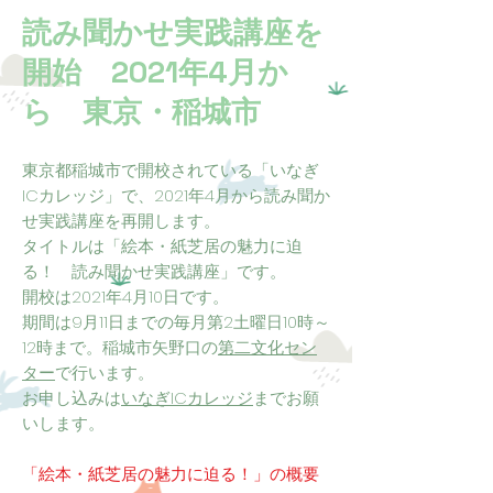
読み聞かせ実践講座を
開始 2021年4月か
ら 東京・稲城市
東京都稲城市で開校されている「いなぎ
ICカレッジ」で、2021年4月から読み聞か
せ実践講座を再開します。
タイトルは「絵本・紙芝居の魅力に迫
る！ 読み聞かせ実践講座」です。
開校は2021年4月10日です。
期間は9月11日までの毎月第2土曜日10時～
12時まで。稲城市矢野口の
第二文化セン
ター
で行います。
​お申し込みは
いなぎICカレッジ
までお願
いします。
「絵本・紙芝居の魅力に迫る！」の概要