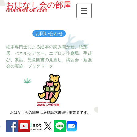
おはなし会の部屋
ohanashikai.com
お問い合わせ
絵本専門士による絵本の読み聞かせ、紙芝
居、パネルシアター、エプロン小劇場、手遊
び、素話、児童図書の見直し、講習会・勉強
会の実施、ブックトーク
おはなし会の部屋は適格請求書発行事業者です。