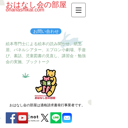
おはなし会の部屋
ohanashikai.com
お問い合わせ
絵本専門士による絵本の読み聞かせ、紙芝
居、パネルシアター、エプロン小劇場、手遊
び、素話、児童図書の見直し、講習会・勉強
会の実施、ブックトーク
おはなし会の部屋は適格請求書発行事業者です。