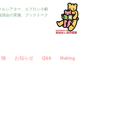
ネルシアター、エプロン小劇
勉強会の実施、ブックトーク
り物
お知らせ
Q&A
Making