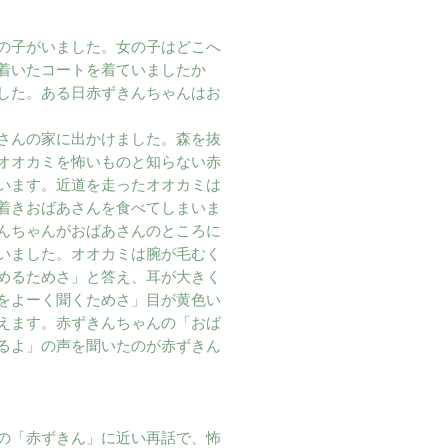
の子がいました。女の子はどこへ
着いたコートを着ていましたか
した。ある日赤ずきんちゃんはお
さんの家に出かけました。森を抜
オオカミを怖いものと知らない赤
います。近道を走ったオオカミは
着きおばあさんを食べてしまいま
んちゃんがおばあさんのところに
いました。オオカミは腕が毛むく
めるためさ」と答え、耳が大きく
をよーく聞くためさ」目が黄色い
えます。赤ずきんちゃんの「おば
るよ」の声を聞いたのが赤ずきん
の「赤ずきん」に近い再話で、怖