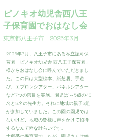
ピノキオ幼児舎西八王
子保育園でおはなし会
東京都八王子市 2025年3月
2025年3月、八王子市にある私立認可保
育園「ピノキオ幼児舎 西八王子保育園」
様からおはなし会に呼んでいただきまし
た。この日は大型絵本、紙芝居、手遊
び、エプロンシアター、パネルシアター
など7つの演目を実施。園児は1～5歳の40
名と8名の先生方。それに地域の親子3組
が参加していました。この園の園児では
ないけど、地域の皆様に声をかけて招待
するなんて粋な計らいです。
大所帯の保育園でしたが、園児さんは絵