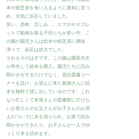
本や紙芝居を食い入るように真剣に見つ
め、元気に反応していました。
笑い、恐怖、悲しみ……。スマホやタブレ
ットで動画を観る子供たちが多い中、こ
の園の園児さんは絵本や紙芝居に興味
津々で、反応は絶大でした。
それもそのはずです。この園は園長先生
が率先して絵本を購入。園児たちに読み
聞かせをするだけでなく、貸出図書コー
ナーを設け、お迎えに来た親御さんに絵
本を無料で貸し出しているのです。これ
なら忙しくて本屋さんや図書館に行けな
いお母さんやお父さんがお子さんのお迎
えのついでに本を借りられ、お家で読み
聞かせができたり、お子さんが一人でゆ
っくり本を読めます。