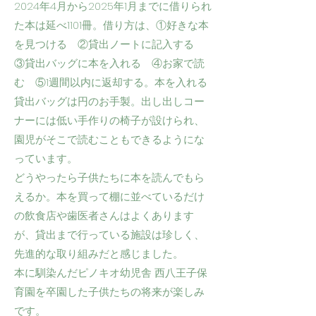
2024年4月から2025年1月までに借りられ
た本は延べ1101冊。借り方は、①好きな本
を見つける ②貸出ノートに記入する
③貸出バッグに本を入れる ④お家で読
む ⑤1週間以内に返却する。本を入れる
貸出バッグは円のお手製。出し出しコー
ナーには低い手作りの椅子が設けられ、
園児がそこで読むこともできるようにな
っています。
どうやったら子供たちに本を読んでもら
えるか。本を買って棚に並べているだけ
の飲食店や歯医者さんはよくあります
が、貸出まで行っている施設は珍しく、
先進的な取り組みだと感じました。
本に馴染んだピノキオ幼児舎 西八王子保
育園を卒園した子供たちの将来が楽しみ
です。