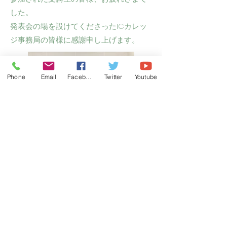
した。
​発表会の場を設けてくださったICカレッ
ジ事務局の皆様に感謝申し上げます。
Phone
Email
Facebook
Twitter
Youtube
主宰者概要
スタッフ
チラシ
©
Copyright
2024 ohanashikainoheya All Rights
Reserved.