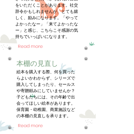
をいただくことがあります。社交
辞令かもしれませんが、とても嬉
しく、励みになります。「やって
よかったなー」「来てよかったな
ー」と感じ、こちらこそ感謝の気
持ちでいっぱいになります。
Read more
本棚の見直し
絵本を購入する際、何を買った
らよいかわからず、シリーズで
購入してしまったり、セールス
や寄贈頼みにしていませんか？
子どもたちには、その年齢で出
会ってほしい絵本があります。
保育園・幼稚園、商業施設など
の本棚の見直しを承ります。
Read more